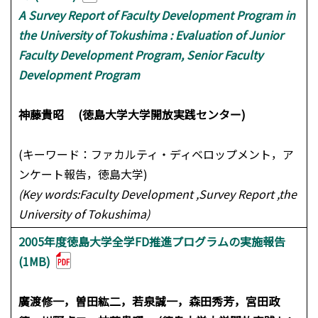
A Survey Report of Faculty Development Program in
the University of Tokushima : Evaluation of Junior
Faculty Development Program, Senior Faculty
Development Program
神藤貴昭 (徳島大学大学開放実践センター)
(キーワード：ファカルティ・ディベロップメント，ア
ンケート報告，徳島大学)
(Key words:Faculty Development ,Survey Report ,the
University of Tokushima)
2005年度徳島大学全学FD推進プログラムの実施報告
(1MB)
廣渡修一，曽田紘二，若泉誠一，森田秀芳，宮田政