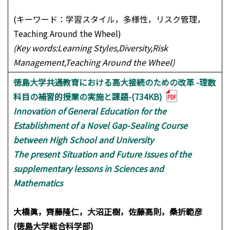
(キーワード：学習スタイル，多様性，リスク管理，
Teaching Around the Wheel)
(Key words:Learning Styles,Diversity,Risk
Management,Teaching Around the Wheel)
徳島大学共通教育における高大接続のための改革 -理数
科目の補習的授業の実施と課題-(734KB)
Innovation of General Education for the
Establishment of a Novel Gap-Sealing Course
between High School and University
The present Situation and Future Issues of the
supplementary lessons in Sciences and
Mathematics
大橋眞，齊藤隆仁，大沼正樹，佐藤高則，桑折範彦
(徳島大学総合科学部)