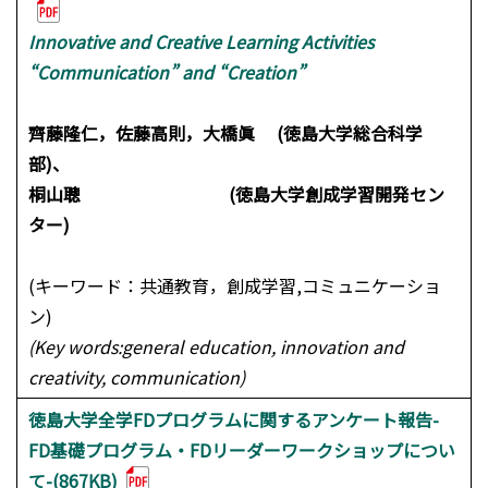
Innovative and Creative Learning Activities
“Communication” and “Creation”
齊藤隆仁，佐藤高則，大橋眞 (徳島大学総合科学
部)、
桐山聰 (徳島大学創成学習開発セン
ター)
(キーワード：共通教育，創成学習,コミュニケーショ
ン)
(Key words:general education, innovation and
creativity, communication)
徳島大学全学FDプログラムに関するアンケート報告-
FD基礎プログラム・FDリーダーワークショップについ
て-(867KB)