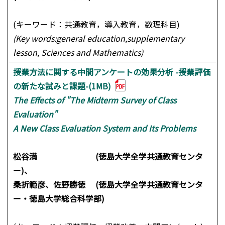
(キーワード：共通教育，導入教育，数理科目)
(Key words:general education,supplementary
lesson, Sciences and Mathematics)
授業方法に関する中間アンケートの効果分析 -授業評価
の新たな試みと課題-(1MB)
The Effects of "The Midterm Survey of Class
Evaluation"
A New Class Evaluation System and Its Problems
松谷満 (徳島大学全学共通教育センタ
ー)、
桑折範彦、佐野勝徳 (徳島大学全学共通教育センタ
ー・徳島大学総合科学部)