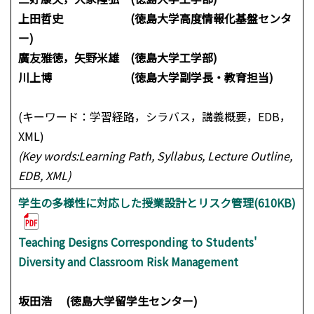
上田哲史 (徳島大学高度情報化基盤センタ
ー)
廣友雅徳，矢野米雄 (徳島大学工学部)
川上博 (徳島大学副学長・教育担当)
(キーワード：学習経路，シラバス，講義概要，EDB，
XML)
(Key words:Learning Path, Syllabus, Lecture Outline,
EDB, XML)
学生の多様性に対応した授業設計とリスク管理(610KB)
Teaching Designs Corresponding to Students'
Diversity and Classroom Risk Management
坂田浩 (徳島大学留学生センター)