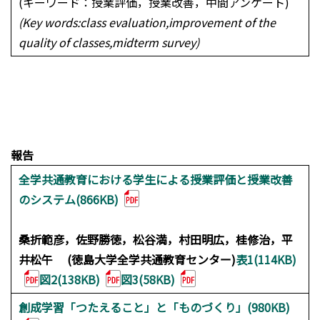
(キーワード：授業評価，授業改善，中間アンケート)
(Key words:class evaluation,improvement of the
quality of classes,midterm survey)
報告
全学共通教育における学生による授業評価と授業改善
のシステム(866KB)
桑折範彦，佐野勝徳，松谷満，村田明広，桂修治，平
井松午 (徳島大学全学共通教育センター)
表1(114KB)
図2(138KB)
図3(58KB)
創成学習「つたえること」と「ものづくり」(980KB)