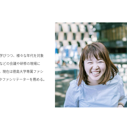
学びつつ、様々な年代を対象
などの会議や研修の現場に
。現在は徳島大学専属ファシ
やファシリテーターを務める。