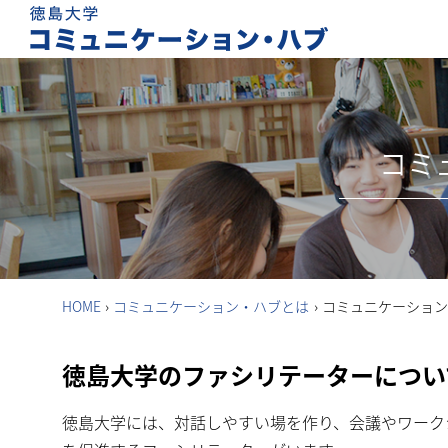
コミ
HOME
›
コミュニケーション・ハブとは
›
コミュニケーション
徳島大学のファシリテーターについ
徳島大学には、対話しやすい場を作り、会議やワーク