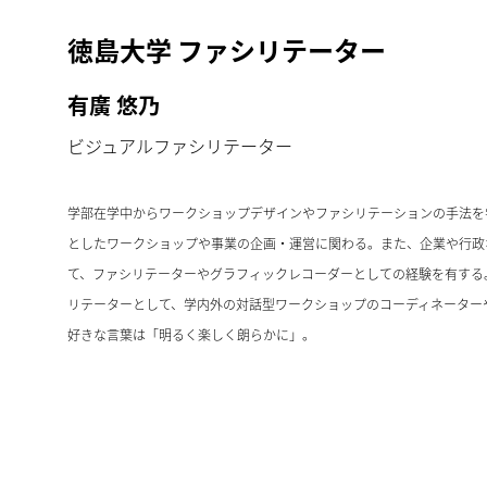
徳島大学 ファシリテーター
有廣 悠乃
ビジュアルファシリテーター
学部在学中からワークショップデザインやファシリテーションの手法を
としたワークショップや事業の企画・運営に関わる。また、企業や行政
て、ファシリテーターやグラフィックレコーダーとしての経験を有する
リテーターとして、学内外の対話型ワークショップのコーディネーター
好きな言葉は「明るく楽しく朗らかに」。