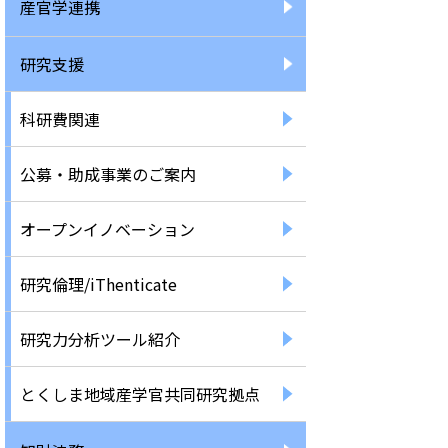
産官学連携
研究支援
科研費関連
公募・助成事業のご案内
オープンイノベーション
研究倫理/iThenticate
研究力分析ツール紹介
とくしま地域産学官共同研究拠点