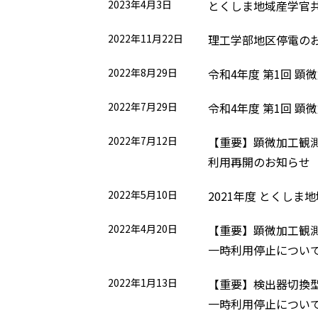
2023年4月3日
とくしま地域産学官
2022年11月22日
理工学部地区停電のお
2022年8月29日
令和4年度 第1回 顕
2022年7月29日
令和4年度 第1回 顕
2022年7月12日
【重要】顕微加工観測
利用再開のお知らせ
2022年5月10日
2021年度 とくし
2022年4月20日
【重要】顕微加工観測
一時利用停止につい
2022年1月13日
【重要】検出器切換型
一時利用停止につい