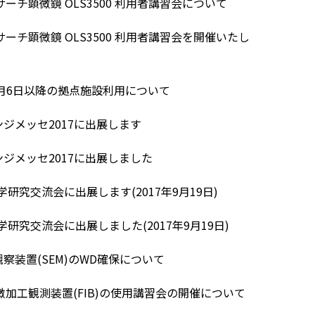
ーチ顕微鏡 OLS3500 利用者講習会について
ーチ顕微鏡 OLS3500 利用者講習会を開催いたし
1月6日以降の拠点施設利用について
ジメッセ2017に出展します
ジメッセ2017に出展しました
学研究交流会に出展します(2017年9月19日)
学研究交流会に出展しました(2017年9月19日)
察装置(SEM)のWD確保について
顕微加工観測装置(FIB)の使用講習会の開催について