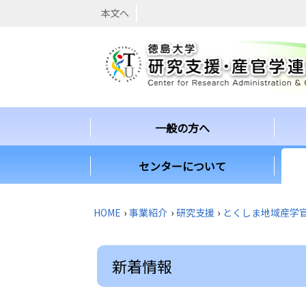
本文へ
一般の方へ
センターについて
HOME
›
事業紹介
›
研究支援
›
とくしま地域産学
新着情報