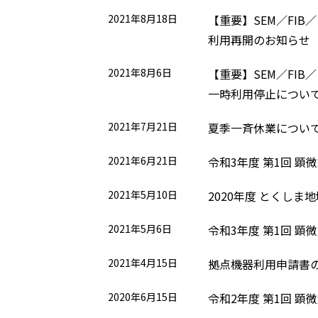
2021年8月18日
【重要】SEM／FIB
利用再開のお知らせ
2021年8月6日
【重要】SEM／FIB
一時利用停止につい
2021年7月21日
夏季一斉休業について（
2021年6月21日
令和3年度 第1回 顕
2021年5月10日
2020年度 とくし
2021年5月6日
令和3年度 第1回 顕
2021年4月15日
拠点機器利用申請書
2020年6月15日
令和2年度 第1回 顕