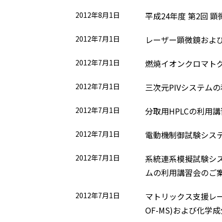
2012年8月1日
平成24年度 第2回 
2012年7月1日
レーザー顕微鏡およ
2012年7月1日
燃焼イオンクロマト
2012年7月1日
三次元PIVシステム
2012年7月1日
分取用HPLCの利用
2012年7月1日
電動機制御試験シス
2012年7月1日
系統連系模擬試験シ
ムの利用講習会のご
2012年7月1日
マトリックス支援レー
OF-MS)および化学