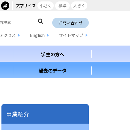
黒
文字サイズ
小さく
標準
大きく
お問い合わせ
アクセス
English
サイトマップ
学生の方へ
過去のデータ
事業紹介