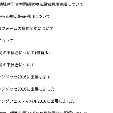
ま地域産学官共同研究拠点設備利用実績について
からの拠点施設利用について
力フォームの様式変更について
について
B)の不具合について(最新版)
B)の不具合について
ジメッセ2016に出展します
ジメッセ2016に出展しました
ングフェスティバル2016に出展しました
顕微加工観測装置(FIB)の使用講習会の開催について