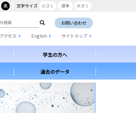
黒
文字サイズ
小さく
標準
大きく
お問い合わせ
アクセス
English
サイトマップ
学生の方へ
過去のデータ