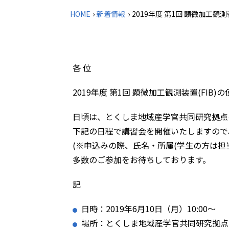
HOME
›
新着情報
›
2019年度 第1回 顕微加工観
各 位
2019年度 第1回 顕微加工観測装置(FIB
日頃は、とくしま地域産学官共同研究拠点
下記の日程で講習会を開催いたしますので、
(※申込みの際、氏名・所属(学生の方は担
多数のご参加をお待ちしております。
記
日時：2019年6月10日（月）10:00～
場所：とくしま地域産学官共同研究拠点