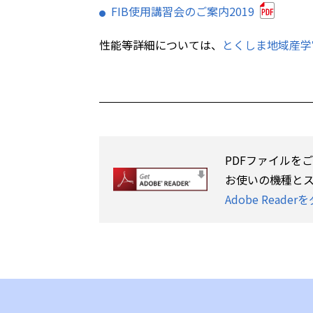
FIB使用講習会のご案内2019
性能等詳細については、
とくしま地域産学
PDFファイルを
お使いの機種と
Adobe Read