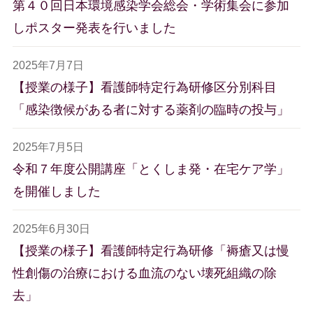
第４０回日本環境感染学会総会・学術集会に参加
しポスター発表を行いました
2025年7月7日
【授業の様子】看護師特定行為研修区分別科目
「感染徴候がある者に対する薬剤の臨時の投与」
2025年7月5日
令和７年度公開講座「とくしま発・在宅ケア学」
を開催しました
2025年6月30日
【授業の様子】看護師特定行為研修「褥瘡又は慢
性創傷の治療における血流のない壊死組織の除
去」