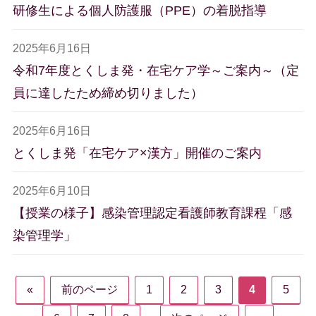
研修生による個人防護服（PPE）の着脱指導
2025年6月16日
令和7年度とくしま発・在宅ケア学～ご案内～（定
員に達したため締め切りました）
2025年6月16日
とくしま発「在宅ケア×漢方」開催のご案内
2025年6月10日
【授業の様子】感染管理認定看護師教育課程「感
染管理学」
«
前のページ
1
2
3
4
5