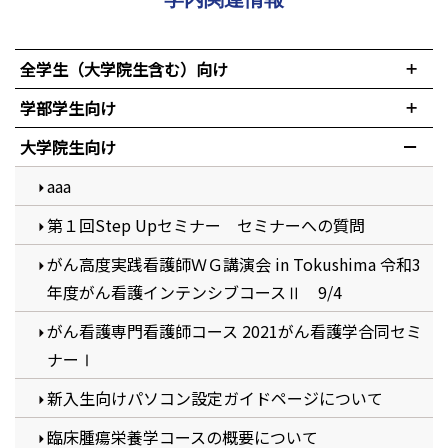
全学生（大学院生含む）向け
学部学生向け
大学院生向け
aaa
第１回Step Upセミナー セミナーへの質問
がん高度実践看護師ＷＧ講演会 in Tokushima 令和3
年度がん看護インテンシブコースⅡ 9/4
がん看護専門看護師コース 2021がん看護学合同セミ
ナーⅠ
新入生向けパソコン設定ガイドページについて
臨床腫瘍栄養学コースの概要について