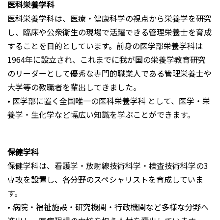
医科栄養学科
医科栄養学科は、医療・健康科学の視点から栄養学を研究
し、臨床や公衆衛生の現場で活躍できる管理栄養士を育成
することを目的としています。前身の医学部栄養学科は
1964年に設立され、これまでに我が国の栄養学教育研究
のリーダーとして優秀な専門的職業人である管理栄養士や
大学等の教職者を輩出してきました。
• 医学部に置く全国唯一の医科栄養学科 として、医学・栄
養学・生化学など幅広い知識を学ぶことができます。
保健学科
保健学科は、看護学・放射線技術科学・検査技術科学の3
専攻を設置し、各分野のスペシャリストを育成していま
す。
• 病院・福祉施設・研究機関・行政機関など多様な分野へ