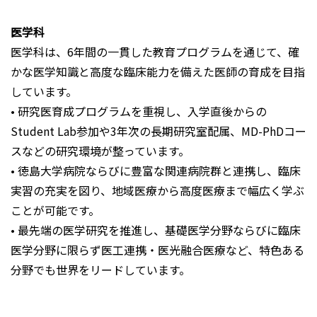
医学科
医学科は、6年間の一貫した教育プログラムを通じて、確
かな医学知識と高度な臨床能力を備えた医師の育成を目指
しています。
• 研究医育成プログラムを重視し、入学直後からの
Student Lab参加や3年次の長期研究室配属、MD-PhDコー
スなどの研究環境が整っています。
• 徳島大学病院ならびに豊富な関連病院群と連携し、臨床
実習の充実を図り、地域医療から高度医療まで幅広く学ぶ
ことが可能です。
• 最先端の医学研究を推進し、基礎医学分野ならびに臨床
医学分野に限らず医工連携・医光融合医療など、特色ある
分野でも世界をリードしています。