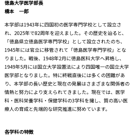
徳島大学医学部長
橋本 一郎
本学部は1943年に四国初の医学専門学校として設立さ
れ、2025年で82周年を迎えました。その歴史を辿ると、
「徳島県立徳島医学専門学校」として設立されたのち、
1945年には官立に移管されて「徳島医学専門学校」とな
りました。戦後、1948年2月に徳島医科大学へ昇格し、
1949年5月には国立大学設置法により四国唯一の国立大学
医学部となりました。特に終戦直後には多くの困難があ
り、本学部の長い歴史と現在の発展はさまざまな関係者の
情熱と努力により支えられてきました。現在では、医学
科・医科栄養学科・保健学科の3学科を擁し、質の高い医
療人の育成と先端的な研究推進に努めています。
各学科の特徴