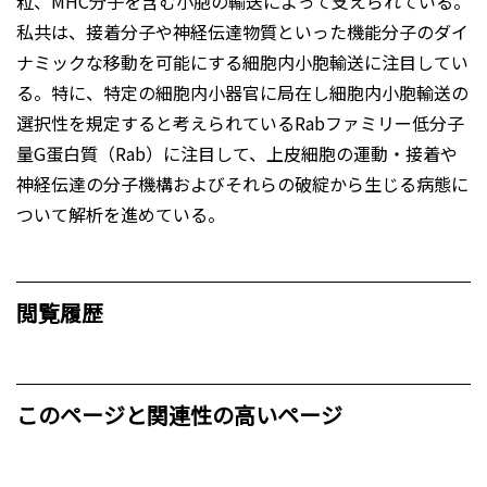
粒、MHC分子を含む小胞の輸送によって支えられている。
私共は、接着分子や神経伝達物質といった機能分子のダイ
ナミックな移動を可能にする細胞内小胞輸送に注目してい
る。特に、特定の細胞内小器官に局在し細胞内小胞輸送の
選択性を規定すると考えられているRabファミリー低分子
量G蛋白質（Rab）に注目して、上皮細胞の運動・接着や
神経伝達の分子機構およびそれらの破綻から生じる病態に
ついて解析を進めている。
閲覧履歴
このページと関連性の高いページ