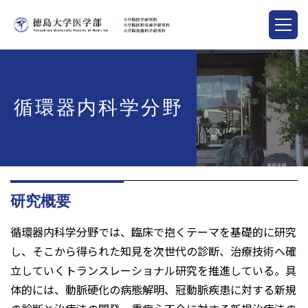
循環器内科学分野
研究概要
循環器内科学分野では、臨床で抱くテーマを基礎的に研究
し、そこから得られた知見を次世代の診断、治療技術へ確
立していくトランスレーショナル研究を推進している。具
体的には、動脈硬化の病態解明、冠動脈疾患に対する新規