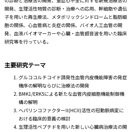
の診断と治療法の開発、重症心不全に対する新規治療法の
開発、生理活性物質の診断・治療への応用、幹細胞や遺伝
子を用いた再生療法、メタボリックシンドロームと脂肪細
胞の関係、心血管病と炎症の関係、バイオ人工血管の開
発、血液バイオマーカーや心臓・血管超音波を用いた臨床
研究等を行っている。
主要研究テーマ
グルココルチコイド誘発性血管内皮機能障害の発症
機序の解明ならびに治療法の開発
BMK1/ERK5による新たな血管内皮細胞機能制御機
構の解明
ヘパリンコファクターII(HCII)活性の冠動脈病変に
おける臨床的意義の検討
生理活性ペプチドを用いた新しい心臓病治療法の開