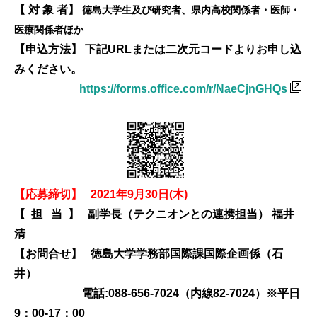
【 対 象 者】
徳島大学生及び研究者、県内高校関係者・医師・
医療関係者ほか
【申込方法】 下記URLまたは二次元コードよりお申し込
みください。
https://forms.office.com/r/NaeCjnGHQs
【応募締切】 2021年9月30日(木)
【 担 当 】 副学長（テクニオンとの連携担当） 福井
清
【お問合せ】 徳島大学学務部国際課国際企画係（石
井）
電話:088-656-7024（内線82-7024）※平日
9：00-17：00