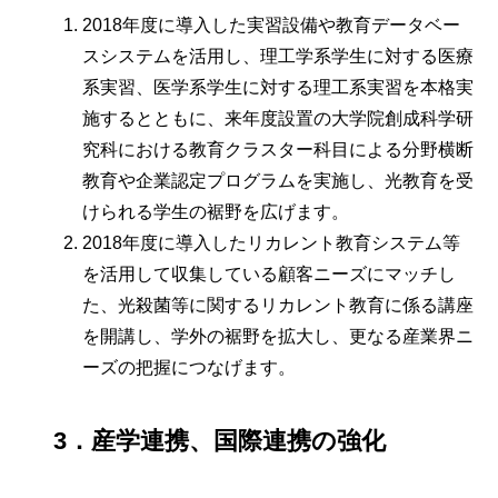
2018年度に導入した実習設備や教育データベー
スシステムを活用し、理工学系学生に対する医療
系実習、医学系学生に対する理工系実習を本格実
施するとともに、来年度設置の大学院創成科学研
究科における教育クラスター科目による分野横断
教育や企業認定プログラムを実施し、光教育を受
けられる学生の裾野を広げます。
2018年度に導入したリカレント教育システム等
を活用して収集している顧客ニーズにマッチし
た、光殺菌等に関するリカレント教育に係る講座
を開講し、学外の裾野を拡大し、更なる産業界ニ
ーズの把握につなげます。
3．産学連携、国際連携の強化