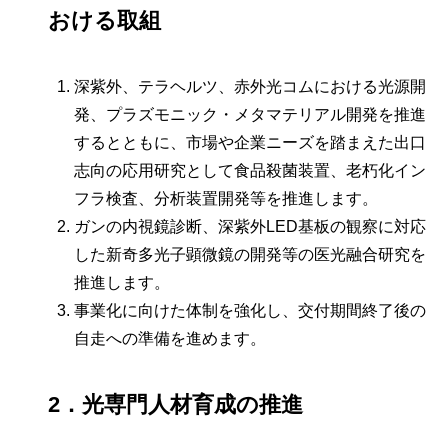
おける取組
深紫外、テラヘルツ、赤外光コムにおける光源開
発、プラズモニック・メタマテリアル開発を推進
するとともに、市場や企業ニーズを踏まえた出口
志向の応用研究として食品殺菌装置、老朽化イン
フラ検査、分析装置開発等を推進します。
ガンの内視鏡診断、深紫外LED基板の観察に対応
した新奇多光子顕微鏡の開発等の医光融合研究を
推進します。
事業化に向けた体制を強化し、交付期間終了後の
自走への準備を進めます。
2．光専門人材育成の推進