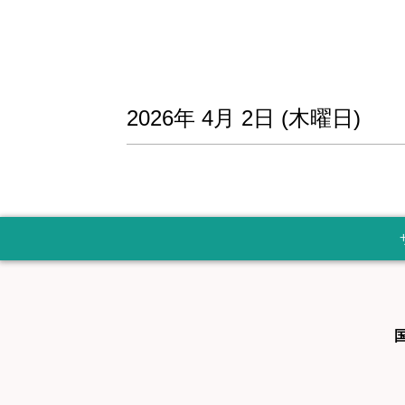
2026年
4月
2日
(木
曜日
)