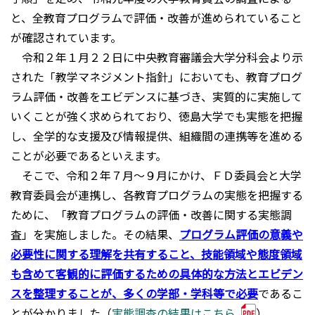
と、全教育プログラムで評価・改善が進められていること
が確認されています。
令和２年１月２２日に中央教育審議会大学分科会より示
された「教学マネジメント指針」においても、教育プログ
ラム評価・改善をエビデンスに基づき、実質的に実施して
いくことが強く求められており、徳島大学でも実態を把握
し、全学的な支援及び情報提供、組織間の連携等を進める
ことが必要であるといえます。
そこで、令和２年７月～９月にかけ、ＦＤ委員会と大学
教育委員会が連携し、各教育プログラムの実態を把握する
ために、「教育プログラムの評価・改善に関する実態調
査」を実施しました。その結果、
プログラム評価の意義や
必要性に関する理解を共有すること、技能領域や態度領域
も含めて客観的に評価するための具体的な方法とエビデン
スを整理することが、多くの学部・学科等で必要
であるこ
とが分かりました（
実態調査の結果はこちら
）。