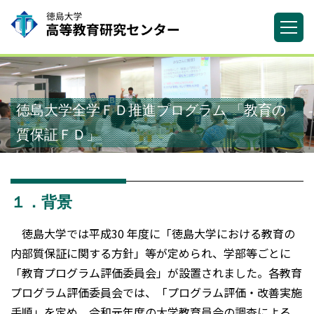
徳島大学全学ＦＤ推進プログラム 「教育の
質保証ＦＤ」
１．背景
徳島大学では平成30 年度に「徳島大学における教育の
内部質保証に関する方針」等が定められ、学部等ごとに
「教育プログラム評価委員会」が設置されました。各教育
プログラム評価委員会では、「プログラム評価・改善実施
手順」を定め、令和元年度の大学教育員会の調査による