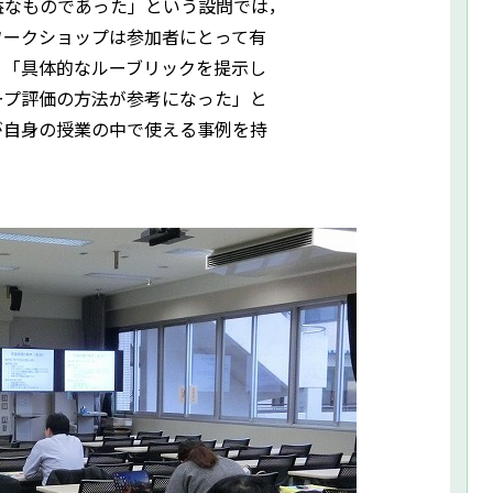
益なものであった」という設問では，
ワークショップは参加者にとって有
，「具体的なルーブリックを提示し
ープ評価の方法が参考になった」と
が自身の授業の中で使える事例を持