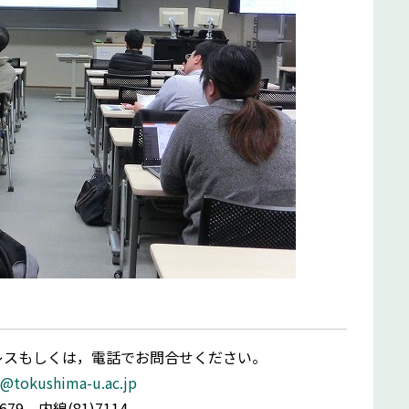
レスもしくは，電話でお問合せください。
@tokushima-u.ac.jp
線(81)7114