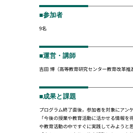
■参加者
9名
■運営・講師
吉田 博（高等教育研究センター教育改革推
■成果と課題
プログラム終了直後，参加者を対象にアン
「今後の授業や教育活動に活かせる情報を
や教育活動の中ですぐに実践してみようと