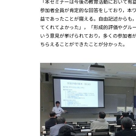
「本セミナーは今後の教育活動において有
参加者全員が肯定的な回答をしており，本
益であったことが窺える。自由記述からも
てくれてよかった」，「形成的評価やグル
いう意見が挙げられており，多くの参加者
ちらえることができたことが分かった。