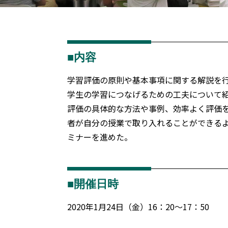
■内容
学習評価の原則や基本事項に関する解説を
学生の学習につなげるための工夫について
評価の具体的な方法や事例、効率よく評価
者が自分の授業で取り入れることができる
ミナーを進めた。
■開催日時
2020年1月24日（金）16：20～17：50