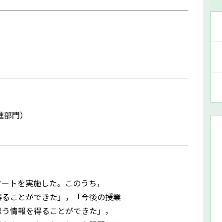
進部門）
ケートを実施した。このうち，
得ることができた」，「今後の授業
思う情報を得ることができた」，