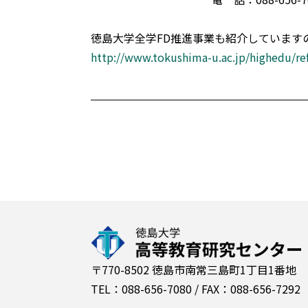
徳島大学全学FD推進事業も紹介しています
http://www.tokushima-u.ac.jp/highedu/re
〒770-8502 徳島市南常三島町1丁目1番地
TEL：088-656-7080 / FAX：088-656-7292