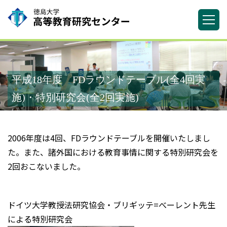
平成18年度 FDラウンドテーブル(全4回実
施)・特別研究会(全2回実施)
2006年度は4回、FDラウンドテーブルを開催いたしまし
た。また、諸外国における教育事情に関する特別研究会を
2回おこないました。
ドイツ大学教授法研究協会・ブリギッテ=べーレント先生
による特別研究会