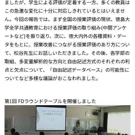
ましたが、学生による評価が定着する一方、多くの教員は
この急激な変化に十分に対応しきれているとはいえませ
ん。今回の報告では、まず全国の授業評価の現状、徳島大
学全学共通教育における授業評価の取り組み(中間アンケ
ートなど)を振り返り、次に、徳大内外の各種資料・デー
タをもとに、授業改善につながる授業評価のあり方につい
て、松谷先生にお話しいただきました。その後、各学部の
取組、多変量解析的な方向と自由記述方式のそれぞれの利
点と欠点について、「自由記述データベース」の可能性に
ついてなど多様な議論がおこなわれました。
第1回 FDラウンドテーブルを開催しました