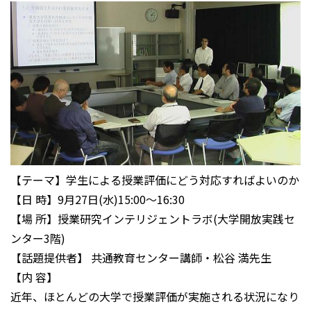
【テーマ】学生による授業評価にどう対応すればよいのか
【日 時】9月27日(水)15:00～16:30
【場 所】授業研究インテリジェントラボ(大学開放実践セ
ンター3階)
【話題提供者】 共通教育センター講師・松谷 満先生
【内 容】
近年、ほとんどの大学で授業評価が実施される状況になり