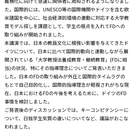
義務化に向けて急速に関係者に周知されるようになりまし
た。国際的には、UNESCO等の国際機関やドイツを含む欧
米諸国を中心に、社会経済的環境の激動に対応する大学教
育モデル探しを課題として、学生の視点を入れてFDへの
取り組みが開始されました。
本講演では、日本の教員文化に根強い影響を与えてきたド
イツについて、日本に比べて国際的動向と連動しながら展
開されている「大学教授法養成教育・継続教育」(FDに相
当)の状況、特にその指導理念についてご発表いただきま
した。日本のFDの取り組みが外圧と国際的タイムラグの
もとで自己目的化し、国際的指導理念が軽視されがちな現
在、日本におけるFDの今後を考えるために、ドイツのFD
事情を検討しました。
ご発表後のディスカッションでは、キーコンピテンシーに
ついて、日独学生気質の違いについてなど、議論がおこな
われました。