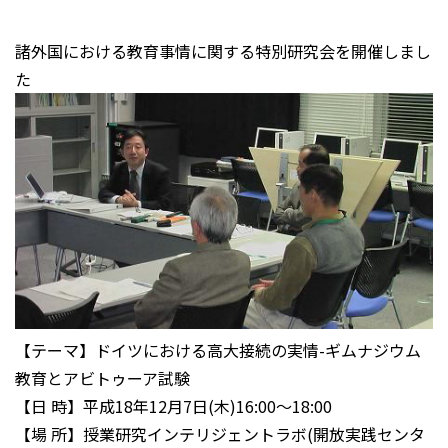
諸外国における教育事情に関する特別研究会を開催しまし
た
【テーマ】ドイツにおける高大接続の実情-ギムナジウム
教育とアビトゥーア試験
【日 時】平成18年12月7日(木)16:00～18:00
【場 所】授業研究インテリジェントラボ(開放実践センタ