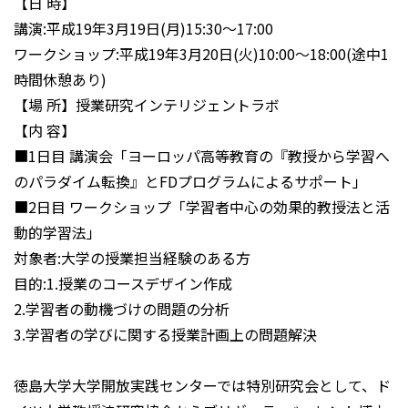
【日 時】
講演:平成19年3月19日(月)15:30～17:00
ワークショップ:平成19年3月20日(火)10:00～18:00(途中1
時間休憩あり)
【場 所】授業研究インテリジェントラボ
【内 容】
■1日目 講演会「ヨーロッパ高等教育の『教授から学習へ
のパラダイム転換』とFDプログラムによるサポート」
■2日目 ワークショップ「学習者中心の効果的教授法と活
動的学習法」
対象者:大学の授業担当経験のある方
目的:1.授業のコースデザイン作成
2.学習者の動機づけの問題の分析
3.学習者の学びに関する授業計画上の問題解決
徳島大学大学開放実践センターでは特別研究会として、ド