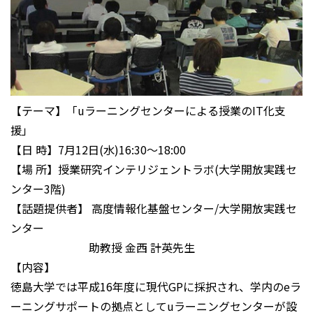
【テーマ】「uラーニングセンターによる授業のIT化支
援」
【日 時】7月12日(水)16:30～18:00
【場 所】授業研究インテリジェントラボ(大学開放実践セ
ンター3階)
【話題提供者】 高度情報化基盤センター/大学開放実践セ
ンター
助教授 金西 計英先生
【内容】
徳島大学では平成16年度に現代GPに採択され、学内のeラ
ーニングサポートの拠点としてuラーニングセンターが設