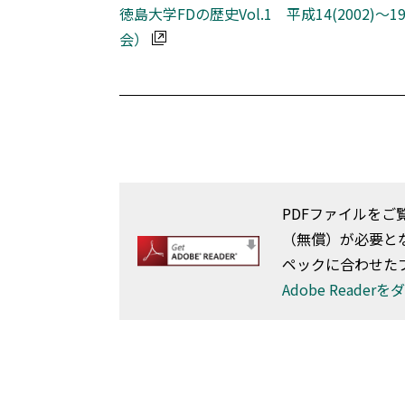
徳島大学FDの歴史Vol.1 平成14(2002)～1
会）
PDFファイルをご覧
（無償）が必要と
ペックに合わせた
Adobe Reade