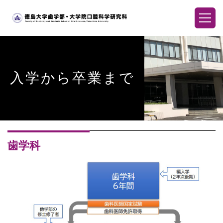
入学から卒業まで
歯学科