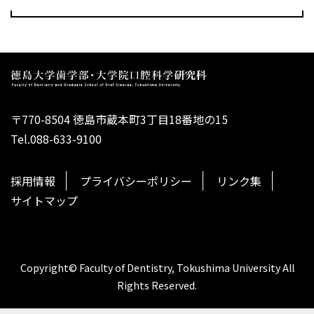
〒770-8504 徳島市蔵本町3丁目18番地の15
Tel.088-633-9100
採用情報
プライバシーポリシー
リンク集
サイトマップ
Copyright© Faculty of Dentistry, Tokushima University All
Rights Reserved.