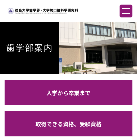
歯学部案内
入学から卒業まで
取得できる資格、受験資格