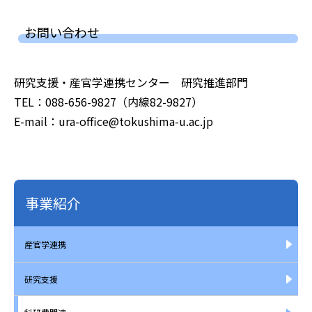
お問い合わせ
研究支援・産官学連携センター 研究推進部門
TEL：088-656-9827（内線82-9827）
E-mail：ura-office@tokushima-u.ac.jp
事業紹介
産官学連携
研究支援