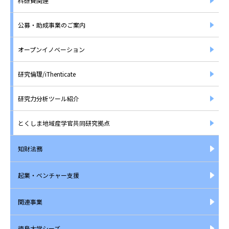
科研費関連
公募・助成事業のご案内
オープンイノベーション
研究倫理/iThenticate
研究力分析ツール紹介
とくしま地域産学官共同研究拠点
知財法務
起業・ベンチャー支援
関連事業
徳島大学シーズ