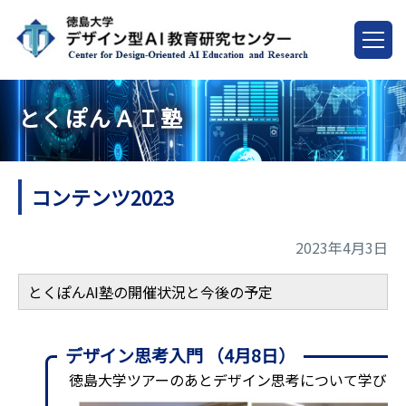
とくぽんＡＩ塾
コンテンツ2023
2023年4月3日
とくぽんAI塾の開催状況と今後の予定
デザイン思考入門 （4月8日）
徳島大学ツアーのあとデザイン思考について学びま