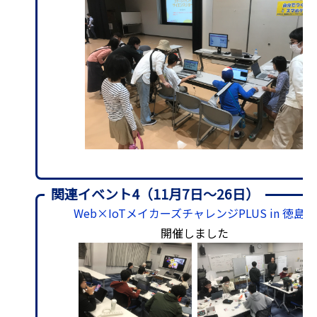
関連イベント4（11月7日〜26日）
Web×IoTメイカーズチャレンジPLUS in 徳島
を
開催しました