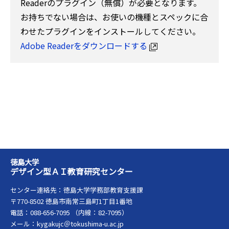
Readerのプラグイン（無償）が必要となります。
お持ちでない場合は、お使いの機種とスペックに合
わせたプラグインをインストールしてください。
Adobe Readerをダウンロードする
徳島大学
デザイン型ＡＩ教育研究センター
センター連絡先：徳島大学学務部教育支援課
〒770-8502 徳島市南常三島町1丁目1番地
電話：088-656-7095 （内線：82-7095）
メール：kygakujc＠tokushima-u.ac.jp