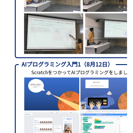
AIプログラミング入門1（8月12日）
ScratchをつかってAIプログラミングをしました