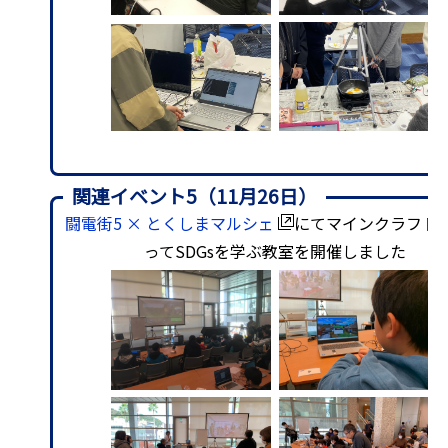
関連イベント5（11月26日）
闘電街5 × とくしまマルシェ
にてマインクラフト
ってSDGsを学ぶ教室を開催しました