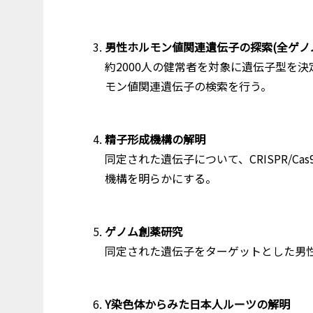
男性ホルモン値関連遺伝子の探索(全ゲノ
約2000人の健常者を対象に遺伝子型を
モン値関連遺伝子の検索を行う。
精子形成機構の解明
同定された遺伝子について、CRISPR/
機構を明らかにする。
ゲノム創薬研究
同定された遺伝子をターゲットとした男
Y染色体からみた日本人ルーツの解明