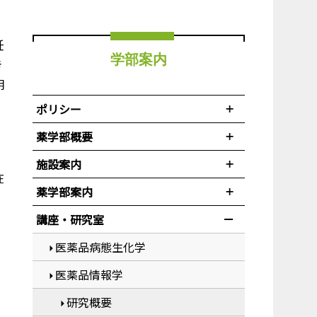
妊
学部案内
き
明
ポリシー
薬学部概要
施設案内
在
薬学部案内
講座・研究室
医薬品病態生化学
医薬品情報学
研究概要