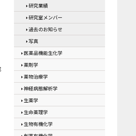
研究業績
研究室メンバー
過去のお知らせ
写真
医薬品機能生化学
薬剤学
成
薬物治療学
神経病態解析学
生薬学
生命薬理学
生物有機化学
創薬有機化学