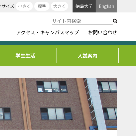
字サイズ
小さく
標準
大きく
徳島大学
English
アクセス・キャンパスマップ
お問い合わせ
学生生活
入試案内