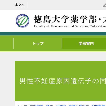
本文へ
トップ
学部案内
男性不妊症原因遺伝子の