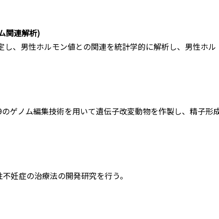
ム関連解析)
決定し、男性ホルモン値との関連を統計学的に解析し、男性ホル
Cas9のゲノム編集技術を用いて遺伝子改変動物を作製し、精子形
性不妊症の治療法の開発研究を行う。