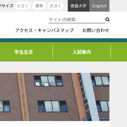
字サイズ
小さく
標準
大きく
徳島大学
English
アクセス・キャンパスマップ
お問い合わせ
学生生活
入試案内