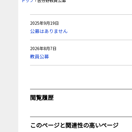
トップ
›
各分野教員公募
2025年9月19日
公募はありません
2026年8月7日
教員公募
閲覧履歴
このページと関連性の高いページ