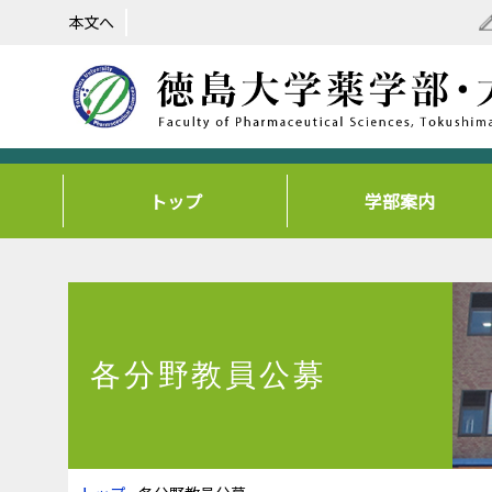
本文へ
トップ
学部案内
各分野教員公募