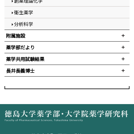
創薬理論化学
衛生薬学
分析科学
附属施設
薬学部だより
薬学共用試験結果
長井長義博士