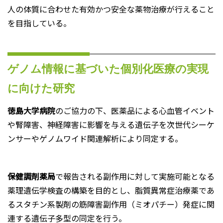
人の体質に合わせた有効かつ安全な薬物治療が行えること
を目指している。
ゲノム情報に基づいた個別化医療の実現
に向けた研究
徳島大学病院
のご協力の下、医薬品による心血管イベント
や腎障害、神経障害に影響を与える遺伝子を次世代シーケ
ンサーやゲノムワイド関連解析により同定する。
保健調剤薬局
で報告される副作用に対して実施可能となる
薬理遺伝学検査の構築を目的とし、脂質異常症治療薬であ
るスタチン系製剤の筋障害副作用（ミオパチー）発症に関
連する遺伝子多型の同定を行う。