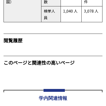
国）
数
件
検挙人
1,040 人
3,078 人
員
閲覧履歴
このページと関連性の高いページ
学内関連情報