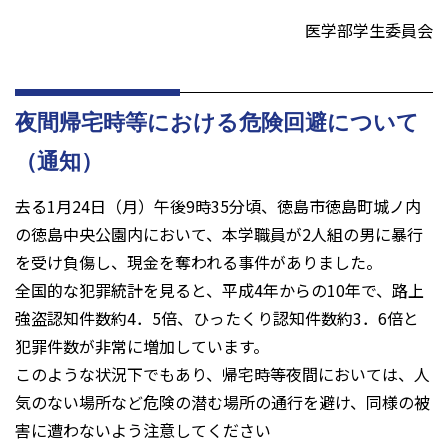
医学部学生委員会
夜間帰宅時等における危険回避について
（通知）
去る1月24日（月）午後9時35分頃、徳島市徳島町城ノ内
の徳島中央公園内において、本学職員が2人組の男に暴行
を受け負傷し、現金を奪われる事件がありました。
全国的な犯罪統計を見ると、平成4年からの10年で、路上
強盗認知件数約4．5倍、ひったくり認知件数約3．6倍と
犯罪件数が非常に増加しています。
このような状況下でもあり、帰宅時等夜間においては、人
気のない場所など危険の潜む場所の通行を避け、同様の被
害に遭わないよう注意してください