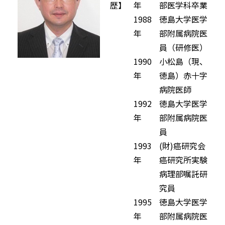
歴】
年
部医学科卒業
1988
徳島大学医学
年
部附属病院医
員（研修医）
1990
小松島（現、
年
徳島）赤十字
病院医師
1992
徳島大学医学
年
部附属病院医
員
1993
(財)癌研究会
年
癌研究所実験
病理部嘱託研
究員
1995
徳島大学医学
年
部附属病院医