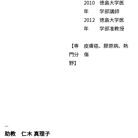
2010
徳島大学医
年
学部講師
2012
徳島大学医
年
学部准教授
【専
皮膚癌、膠原病、熱
門分
傷
野】
...
助教 仁木 真理子