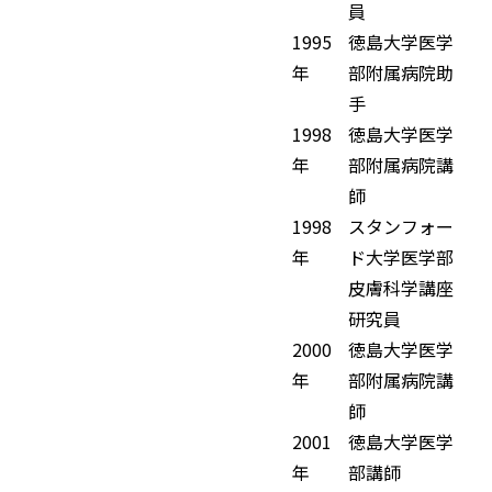
員
1995
徳島大学医学
年
部附属病院助
手
1998
徳島大学医学
年
部附属病院講
師
1998
スタンフォー
年
ド大学医学部
皮膚科学講座
研究員
2000
徳島大学医学
年
部附属病院講
師
2001
徳島大学医学
年
部講師