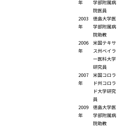
年
学部附属病
院医員
2003
徳島大学医
年
学部附属病
院助教
2006
米国テキサ
年
ス州ベイラ
ー医科大学
研究員
2007
米国コロラ
年
ド州コロラ
ド大学研究
員
2009
徳島大学医
年
学部附属病
院助教