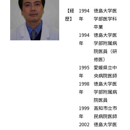
【経
1994
徳島大学医
歴】
年
学部医学科
卒業
1994
徳島大学医
年
学部附属病
院医員（研
修医）
1995
愛媛県立中
年
央病院医師
1998
徳島大学医
年
学部附属病
院医員
1999
高知市立市
年
民病院医師
2002
徳島大学医