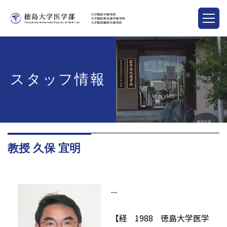
スタッフ情報
教授 久保 宜明
...
【経
1988
徳島大学医学