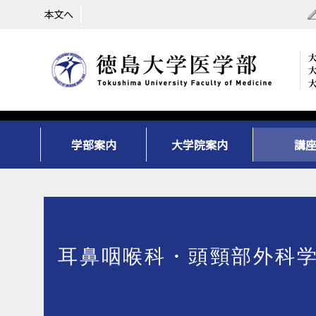
本文へ
学部案内
大学院案内
講
耳鼻咽喉科・頭頸部外科