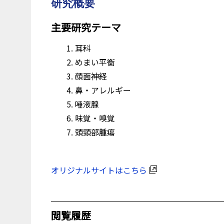
研究概要
主要研究テーマ
耳科
めまい平衡
顔面神経
鼻・アレルギー
唾液腺
味覚・嗅覚
頭頸部腫瘍
オリジナルサイトはこちら
閲覧履歴