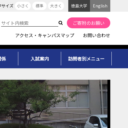
字サイズ
小さく
標準
大きく
徳島大学
English
ご寄附のお願い
アクセス・キャンパスマップ
お問い合わせ
関係
入試案内
訪問者別メニュー