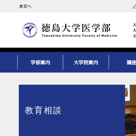
本文へ
学部案内
大学院案内
講
教育相談