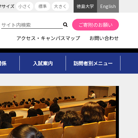
字サイズ
小さく
標準
大きく
徳島大学
English
ご寄附のお願い
アクセス・キャンパスマップ
お問い合わせ
関係
入試案内
訪問者別メニュー