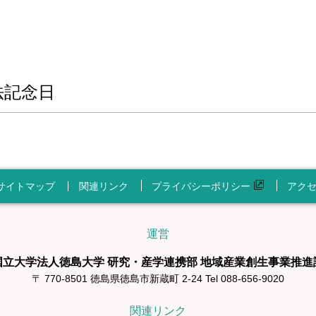
法記念日
サイトマップ
関連リンク
プライバシーポリシー
アク
運営
国立大学法人徳島大学 研究・産学連携部 地域産業創生事業推進
〒 770-8501 徳島県徳島市新蔵町 2-24 Tel 088-656-9020
関連リンク