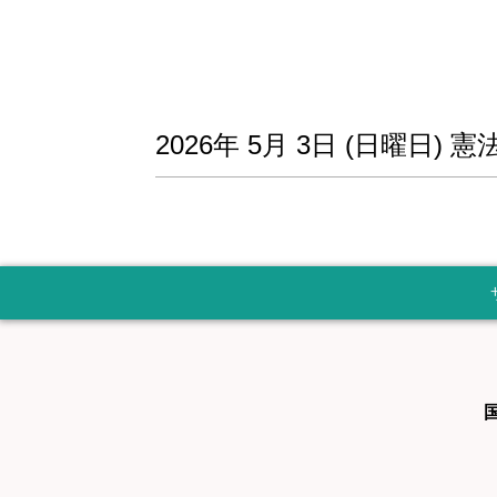
2026年
5月
3日
(日
曜日
)
憲