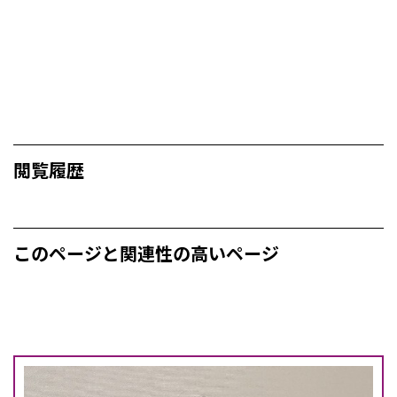
閲覧履歴
このページと関連性の高いページ