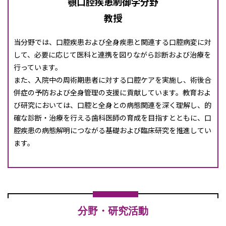
顎口腔疾患制御学分野
教授
当分野では、口腔疾患および全身疾患と関連する口腔病変に対
して、必要に応じて医科と連携を図りながら診断および治療を
行っています。
また、入院中の周術期患者に対する口腔ケアを実施し、術後合
併症の予防および全身管理の支援に貢献しています。教育およ
び研究においては、口腔と全身との病態関連を深く理解し、的
確な診断・治療を行える歯科医師の育成を目指すとともに、口
腔疾患の病態解明につながる基礎および臨床研究を推進してい
ます。
分野・研究活動