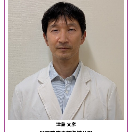
津島 文彦