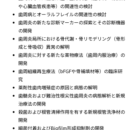
や心臓血管疾患等）の関連性の検討
歯周病とオーラルフレイルの関連性の検討
歯周炎の新たな診断マーカーの探索とその診断機器
の開発
歯周炎局所における骨代謝・骨リモデリング（骨形
成と骨吸収）異常の解明
歯周炎に対する新たな薬物療法（歯周内服治療）の
開発
歯周組織再生療法（bFGFや骨補填材等）の臨床研
究
薬剤性歯肉増殖症の原因と病態の解明
歯髄炎および難治性根尖性歯周炎の病態解析と新規
治療法の開発
殺菌および根管清掃作用を有する新規根管洗浄材の
開発
細菌付着およびBiofilm形成抑制剤の開発