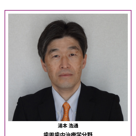
湯本 浩通
歯周歯内治療学分野