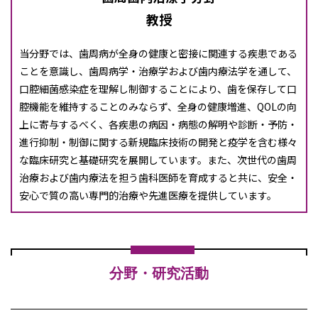
教授
当分野では、歯周病が全身の健康と密接に関連する疾患である
ことを意識し、歯周病学・治療学および歯内療法学を通して、
口腔細菌感染症を理解し制御することにより、歯を保存して口
腔機能を維持することのみならず、全身の健康増進、QOLの向
上に寄与するべく、各疾患の病因・病態の解明や診断・予防・
進行抑制・制御に関する新規臨床技術の開発と疫学を含む様々
な臨床研究と基礎研究を展開しています。また、次世代の歯周
治療および歯内療法を担う歯科医師を育成すると共に、安全・
安心で質の高い専門的治療や先進医療を提供しています。
分野・研究活動