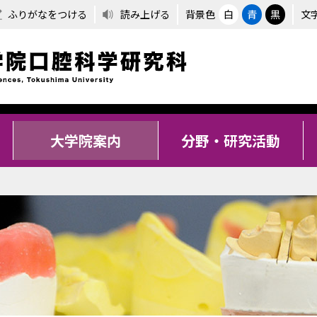
ふりがなをつける
読み上げる
背景色
白
青
黒
文
大学院案内
分野・研究活動