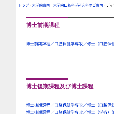
トップ
›
大学院案内
›
大学院口腔科学研究科のご案内
›
ディ
博士前期課程
博士前期課程／口腔保健学専攻／修士（口腔保健学）(
博士後期課程及び博士課程
博士後期課程／口腔保健学専攻／博士（口腔保健学） 
博士後期課程／口腔保健学専攻／博士（学術）(PDF