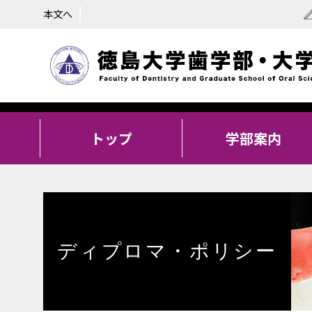
本文へ
トップ
学部案内
ディプロマ・ポリシー