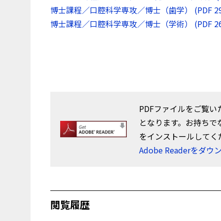
博士課程／口腔科学専攻／博士（歯学） (PDF 29
博士課程／口腔科学専攻／博士（学術） (PDF 26
PDFファイルをご覧いた
となります。お持ちで
をインストールしてく
Adobe Readerをダ
閲覧履歴