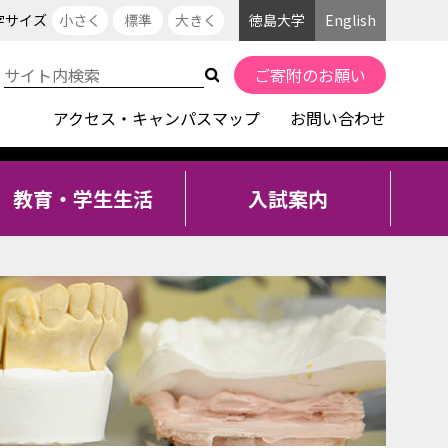
字サイズ
小さく
標準
大きく
徳島大学
English
ご寄附のお願い
アクセス・キャンパスマップ
お問い合わせ
教育・学生生活
入試案内