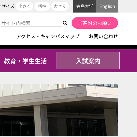
字サイズ
小さく
標準
大きく
徳島大学
English
ご寄附のお願い
アクセス・キャンパスマップ
お問い合わせ
教育・学生生活
入試案内