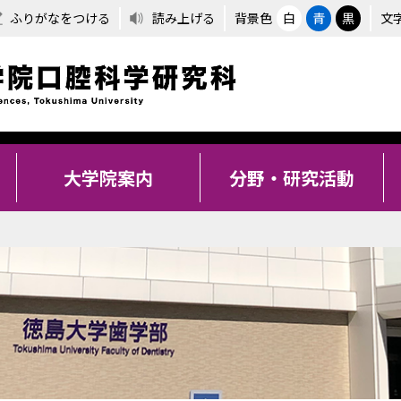
ふりがなをつける
読み上げる
背景色
白
青
黒
文
大学院案内
分野・研究活動