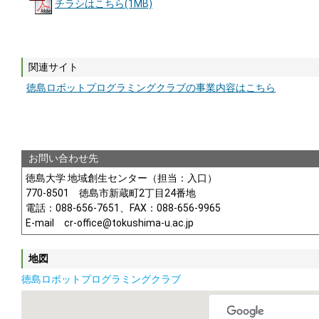
チラシはこちら(1MB)
関連サイト
徳島ロボットプログラミングクラブの事業内容はこちら
お問い合わせ先
徳島大学 地域創生センター（担当：入口）
770-8501 徳島市新蔵町2丁目24番地
電話：088-656-7651、FAX：088-656-9965
E-mail cr-office@tokushima-u.ac.jp
地図
徳島ロボットプログラミングクラブ