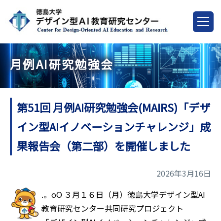
月例AI研究勉強会
第51回 月例AI研究勉強会(MAIRS)「デザ
イン型AIイノベーションチャレンジ」成
果報告会（第二部）を開催しました
2026年3月16日
.。oO ３月１６日（月）徳島大学デザイン型AI
教育研究センター共同研究プロジェクト