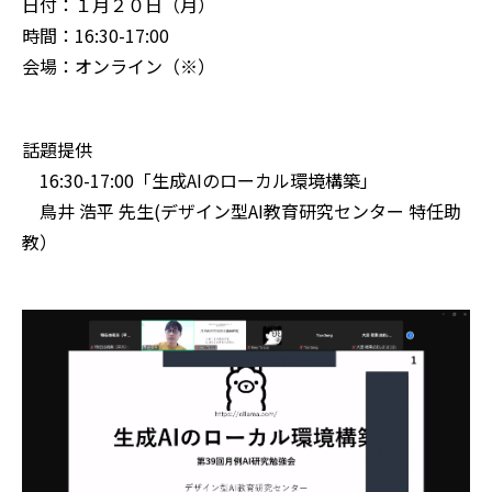
日付：１月２０日（月）
時間：16:30-17:00
会場：オンライン（※）
話題提供
16:30-17:00「生成AIのローカル環境構築」
鳥井 浩平 先生(デザイン型AI教育研究センター 特任助
教）