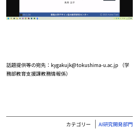
話題提供等の宛先：kygakujk@tokushima-u.ac.jp （学
務部教育支援課教務情報係）
カテゴリー
AI研究開発部門