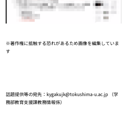
※著作権に抵触する恐れがあるため画像を編集していま
す
話題提供等の宛先：kygakujk@tokushima-u.ac.jp （学
務部教育支援課教務情報係）