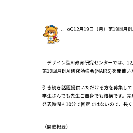
.。oO12月19日（月）第19回月例
デザイン型AI教育研究センターでは、12
第19回⽉例AI研究勉強会(MAIRS)を
引き続き話題提供いただける⽅を募集して
学⽣さんでも先⽣ご⾃⾝でも結構です。完
発表時間も10分で固定ではないので、⻑
（開催概要）