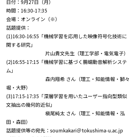
日付：9月27日（月）
時間：16:30-17:35
会場：オンライン（※）
話題提供：
(1)16:30-16:55「機械学習を応用した映像符号化技術に
関する研究」
片山貴文先生（理工学部・電気電子）
(2)16:55-17:15「機械学習に基づく腸蠕動音解析システ
ム」
森内翔希 さん（理工・知能情報・獅々
堀・大野）
(3)17:15-17:35「深層学習を用いたユーザー指向型類似
文抽出の幾何的近似」
槇尾純太 さん（理工・知能情報・泓
田・森田）
話題提供等の宛先：soumkakari＠tokushima-u.ac.jp