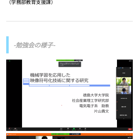
（学務部教育支援課）
-勉強会の様子-