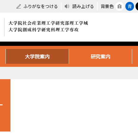
ふりがなをつける
読み上げる
背景色
白
青
大学院案内
研究案内
ー