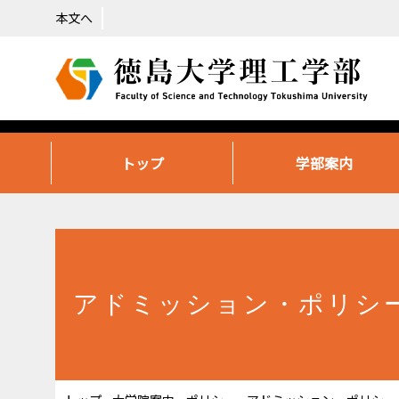
本文へ
トップ
学部案内
アドミッション・ポリシ