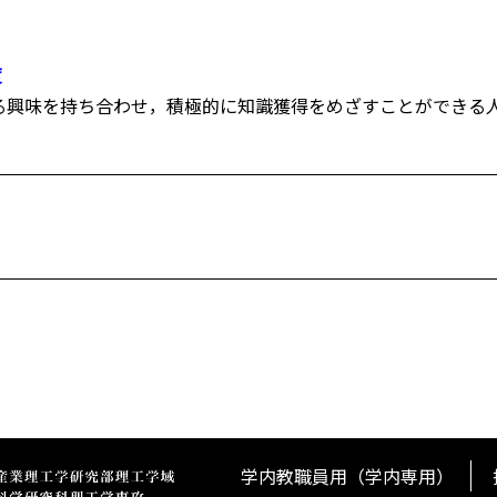
度
る興味を持ち合わせ，積極的に知識獲得をめざすことができる
学内教職員用（学内専用）