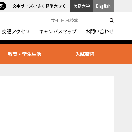
黒
文字サイズ
小さく
標準
大きく
徳島大学
English
交通アクセス
キャンパスマップ
お問い合わせ
教育・学生生活
入試案内