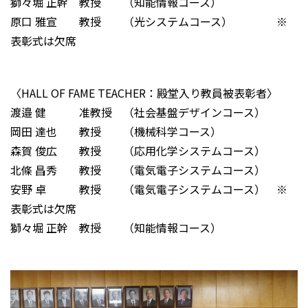
獅々堀 正幹 教授 （知能情報コース）
原口 雅宣 教授 （光システムコース） ※
表彰式は欠席
〈HALL OF FAME TEACHER：殿堂入り教員被表彰者〉
渡邉 健 准教授 （社会基盤デザインコース）
岡田 達也 教授 （機械科学コース）
森賀 俊広 教授 （応用化学システムコース）
北條 昌秀 教授 （電気電子システムコース）
安野 卓 教授 （電気電子システムコース） ※
表彰式は欠席
獅々堀 正幹 教授 （知能情報コース）