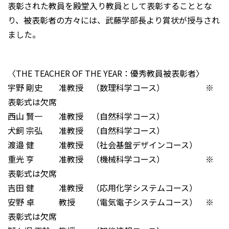
表彰された教員を殿堂入り教員として表彰することとな
り、被表彰者の方々には、武藤学部長より賞状が授与され
ました。
〈THE TEACHER OF THE YEAR：優秀教員被表彰者〉
宇野 剛史 准教授 （数理科学コース） ※
表彰式は欠席
西山 賢一 准教授 （自然科学コース）
犬飼 宗弘 准教授 （自然科学コース）
渡邉 健 准教授 （社会基盤デザインコース）
重光 亨 准教授 （機械科学コース） ※
表彰式は欠席
吉田 健 准教授 （応用化学システムコース）
安野 卓 教授 （電気電子システムコース） ※
表彰式は欠席