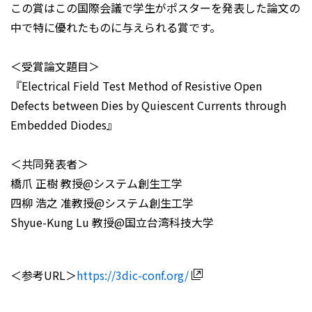
この賞はこの国際会議で学生がポスターを発表した論文の
中で特に優れたものに与えられる賞です。
＜受賞論文題目＞
『Electrical Field Test Method of Resistive Open
Defects between Dies by Quiescent Currents through
Embedded Diodes』
＜共同発表者＞
橋爪 正樹 教授@システム創生工学
四柳 浩之 准教授@システム創生工学
Shyue-Kung Lu 教授@国立台湾科技大学
＜参考URL＞
https://3dic-conf.org/