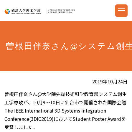
曽根田伴奈さん@システム創生工学専
2019年10月24日
曽根田伴奈さん@大学院先端技術科学教育部システム創生
工学専攻が、10月9～10日に仙台市で開催された国際会議
The IEEE International 3D Systems Integration
Conference(3DIC2019)においてStudent Poster Awardを
受賞しました。