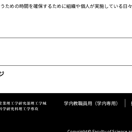
行うための時間を確保するために組織や個人が実施している日
ジ
学内教職員用（学内専用）
Copyright© Faculty of Science a