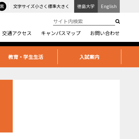
黒
文字サイズ
小さく
標準
大きく
徳島大学
English
交通アクセス
キャンパスマップ
お問い合わせ
教育・学生生活
入試案内
。