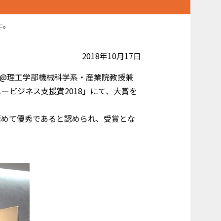
た。
2018年10月17日
祥啓教授@理工学部機械科学系・産業院教授兼
ュービジネス支援賞2018」にて、大賞を
極めて優秀であると認められ、受賞とな