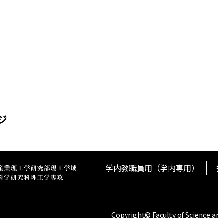
ジ
学内教職員用（学内専用）
Copyright© Faculty of Science a