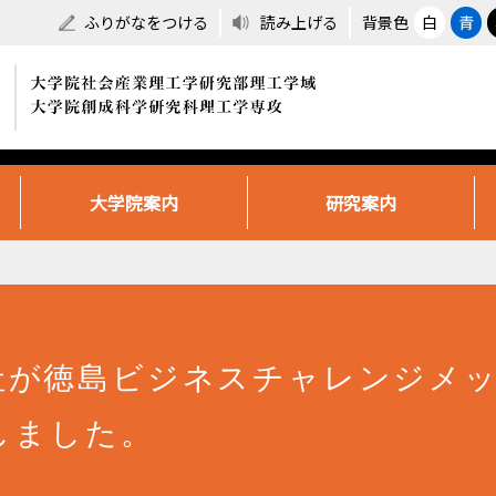
ふりがなをつける
読み上げる
背景色
白
青
大学院案内
研究案内
社が徳島ビジネスチャレンジメッ
しました。