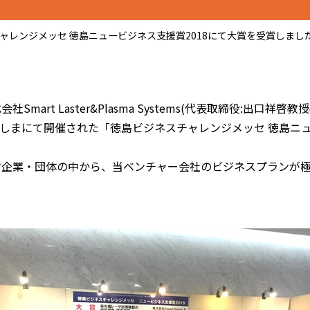
レンジメッセ 徳島ニュービジネス支援賞2018にて大賞を受賞しまし
mart Laster&Plasma Systems(代表取締役:出口
ィとくしまにて開催された「徳島ビジネスチャレンジメッセ 徳島ニ
す企業・団体の中から、当ベンチャー会社のビジネスプランが