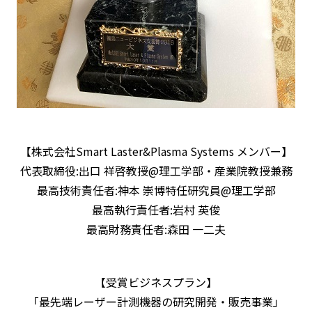
【株式会社Smart Laster&Plasma Systems メンバー】
代表取締役:出口 祥啓教授@理工学部・産業院教授兼務
最高技術責任者:神本 崇博特任研究員@理工学部
最高執行責任者:岩村 英俊
最高財務責任者:森田 一二夫
【受賞ビジネスプラン】
「最先端レーザー計測機器の研究開発・販売事業」