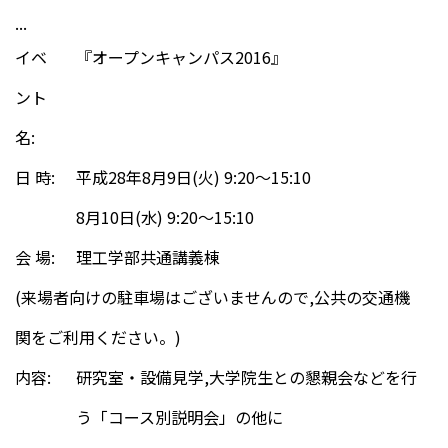
...
イベ
『オープンキャンパス2016』
ント
名:
日 時:
平成28年8月9日(火) 9:20～15:10
8月10日(水) 9:20～15:10
会 場:
理工学部共通講義棟
(来場者向けの駐車場はございませんので,公共の交通機
関をご利用ください。)
内容:
研究室・設備見学,大学院生との懇親会などを行
う「コース別説明会」の他に