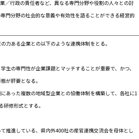
企業／行政の責任者など、異なる専門分野や役割の人々との討
の専門分野の社会的な意義や有効性を語ることができる経営的
域の力ある企業との以下のような連携体制をとる。
学生の専門性が企業課題とマッチすることが重要で、かつ、
形態が肝要となる。
にあった複数の地域型企業との協働体制を構築して、各社に1
る研修形式とする。
て推進している、県内外400社の産官連携交流会を母体とし