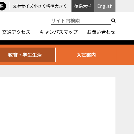
黒
文字サイズ
小さく
標準
大きく
徳島大学
English
交通アクセス
キャンパスマップ
お問い合わせ
教育・学生生活
入試案内