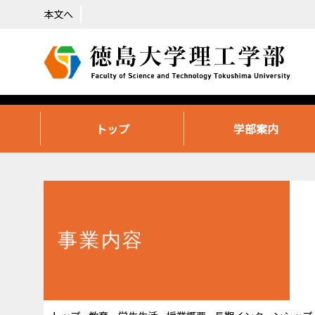
本文へ
トップ
学部案内
事業内容