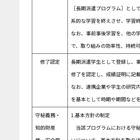
［長期派遣プログラム］とし
系的な学習を終えさせ、学習
なお、事前事後学習を、他の
で、取り組みの効率性、持続
修了認定
長期派遣学生として登録し、事
修了を認定し、成績証明に記
なお、連携企業や学生の研究
を基本として時期や期間など
守秘義務・
1.基本方針の制定
知的財産
当該プログラムにおける守秘
権・安全管
いについて、基本方針を取り