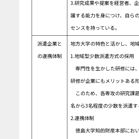
3.研究成果や提案を経営者、
議する能力を身につけ、自ら
センスを持っている。
派遣企業と
地方大学の特色と活かし、地
の連携体制
1.地域型少数派遣方式の採用
専門性を生かした研修には、
研修が企業にもメリットある
このため、各専攻の研究課題
名から3名程度の少数を派遣す
2.連携体制
徳島大学知的財産本部におい