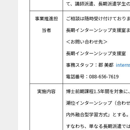
て、講師派遣、長期派遣学生
事業推進担
ご相談は随時受け付けており
当者
長期インターンシップ支援室
＜お問い合わせ先＞
長期インターンシップ支援室
事務スタッフ：郡 美都
intern
電話番号：088-656-7619
実施内容
博士前期課程1.5年間を対象
潮位インターンシップ（合わ
内外融合型学習方式」とする
すなわち、単なる長期派遣では