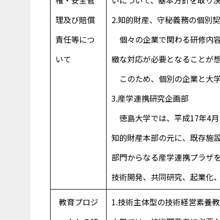
理及び賠償
2.知的財産、守秘義務の個別
責任等につ
個々の企業で関わる研修内容
いて
緻な対応が必要となることが
このため、個別の企業と大学
3.産学連携研究企画部
徳島大学では、平成17年4月
知的財産本部の元に、既存施
部門からなる産学連携プラザ
技術開発、共同研究、起業化
教育プロジ
1.技術主体型の技術経営素養