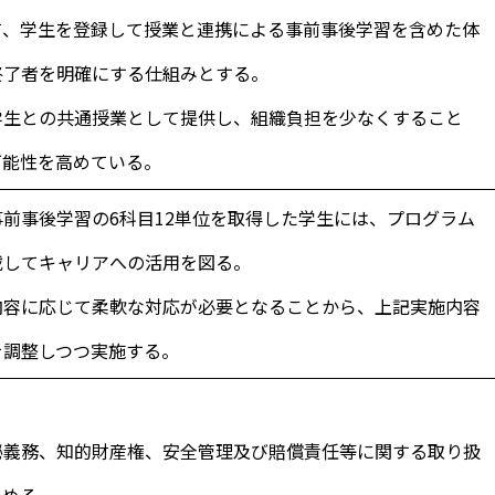
て、学生を登録して授業と連携による事前事後学習を含めた体
終了者を明確にする仕組みとする。
学生との共通授業として提供し、組織負担を少なくすること
可能性を高めている。
前事後学習の6科目12単位を取得した学生には、プログラム
載してキャリアへの活用を図る。
内容に応じて柔軟な対応が必要となることから、上記実施内容
を調整しつつ実施する。
義務、知的財産権、安全管理及び賠償責任等に関する取り扱
決める。