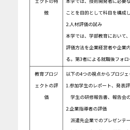
ェクトの特
本学では、技術開発者に必要
徴
ことを目的として科目を構成
2.人材評価の試み
本学では、学部教育において
評価方法を企業経営者や企業
る。第3者による就職後フォロ
教育プロジ
以下の4つの視点からプロジェ
ェクトの評
1.参加学生のレポート、発表
価
学生の研修報告書、報告会
2.企業指導者の評価
派遣先企業でのプレゼンテー