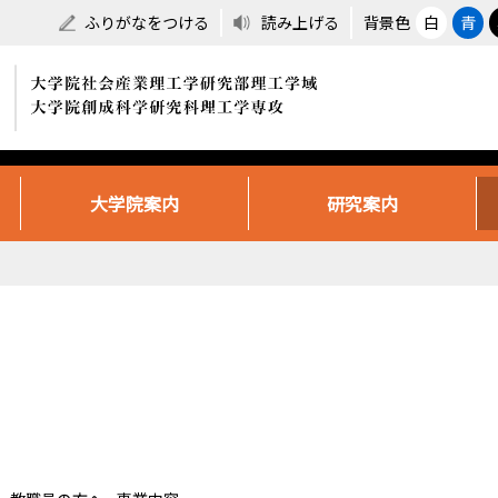
ふりがなをつける
読み上げる
背景色
白
青
大学院案内
研究案内