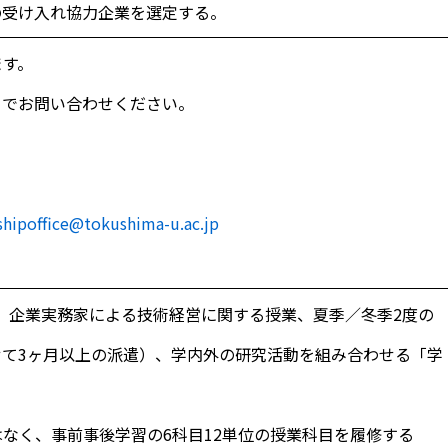
の受け入れ協力企業を選定する。
ます。
までお問い合わせください。
shipoffice@tokushima-u.ac.jp
に、企業実務家による技術経営に関する授業、夏季／冬季2度の
せて3ヶ月以上の派遣）、学内外の研究活動を組み合わせる「学
。
なく、事前事後学習の6科目12単位の授業科目を履修する