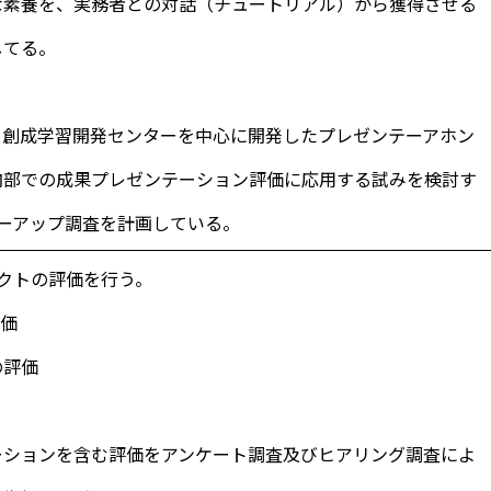
な素養を、実務者との対話（チュートリアル）から獲得させる
してる。
、創成学習開発センターを中心に開発したプレゼンテーアホン
内部での成果プレゼンテーション評価に応用する試みを検討す
ーアップ調査を計画している。
クトの評価を行う。
評価
の評価
ションを含む評価をアンケート調査及びヒアリング調査によ