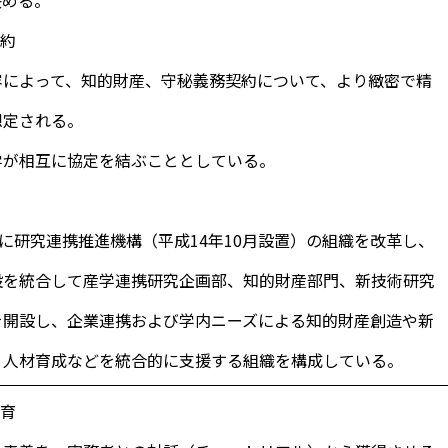
契約
によって、知的財産、守秘義務契約について、より緻密で精
想定される。
が相互に協定を結ぶこととしている。
に研究連携推進機構（平成14年10月設置）の組織を改革し、
設を統合して産学連携研究企画部、知的財産部門、新技術研究
を開設し、企業連携および学内ニーズによる知的財産創造や新
、人材育成などを統合的に支援する組織を構成している。
教育