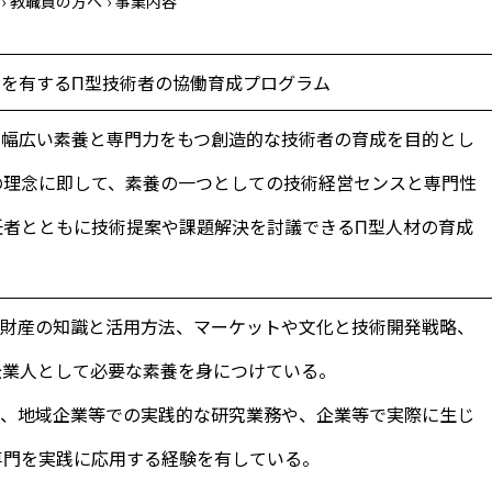
›
教職員の方へ
›
事業内容
スを有するΠ型技術者の協働育成プログラム
、幅広い素養と専門力をもつ創造的な技術者の育成を目的とし
の理念に即して、素養の一つとしての技術経営センスと専門性
任者とともに技術提案や課題解決を討議できるΠ型人材の育成
的財産の知識と活用方法、マーケットや文化と技術開発戦略、
企業人として必要な素養を身につけている。
ら、地域企業等での実践的な研究業務や、企業等で実際に生じ
専門を実践に応用する経験を有している。