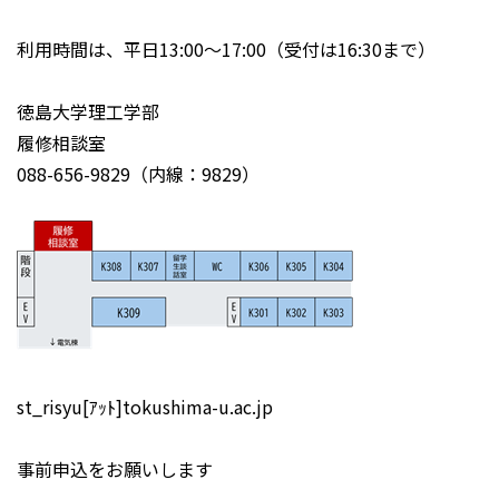
利用時間は、平日13:00～17:00（受付は16:30まで）
徳島大学理工学部
履修相談室
088-656-9829（内線：9829）
st_risyu[ｱｯﾄ]tokushima-u.ac.jp
事前申込をお願いします