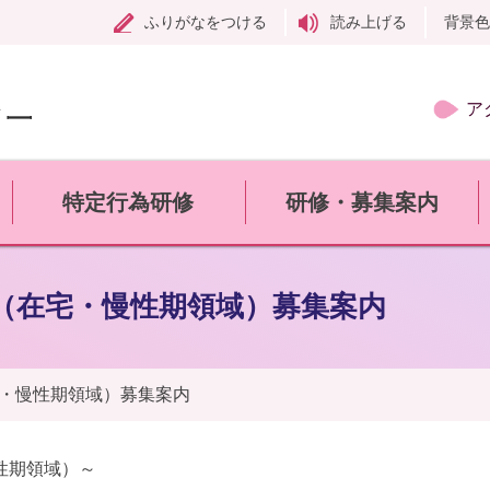
ふりがなをつける
読み上げる
背景色
ア
特定行為研修
研修・募集案内
（在宅・慢性期領域）募集案内
・慢性期領域）募集案内
性期領域）～