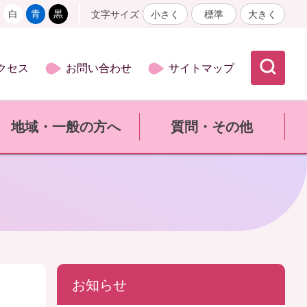
白
青
黒
文字サイズ
小さく
標準
大きく
クセス
お問い合わせ
サイトマップ
地域・一般の方へ
質問・その他
お知らせ