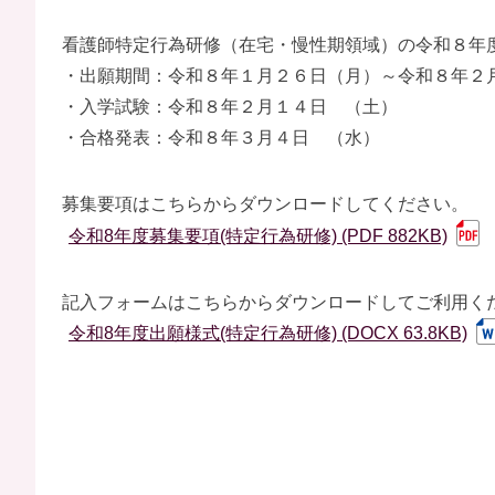
看護師特定行為研修（在宅・慢性期領域）の令和８年
・出願期間：令和８年１月２６日（月）～令和８年２
・入学試験：令和８年２月１４日 （土）
・合格発表：令和８年３月４日 （水）
募集要項はこちらからダウンロードしてください。
令和8年度募集要項(特定行為研修) (PDF 882KB)
記入フォームはこちらからダウンロードしてご利用く
令和8年度出願様式(特定行為研修) (DOCX 63.8KB)