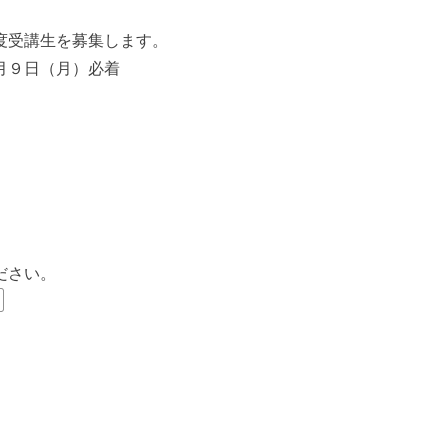
度受講生を募集します。
月９日（月）必着
ださい。