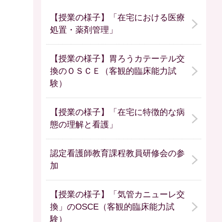
【授業の様子】「在宅における医療
処置・薬剤管理」
【授業の様子】胃ろうカテーテル交
換のＯＳＣＥ（客観的臨床能力試
験）
【授業の様子】「在宅に特徴的な病
態の理解と看護」
認定看護師教育課程教員研修会の参
加
【授業の様子】「気管カニューレ交
換」のOSCE（客観的臨床能力試
験）