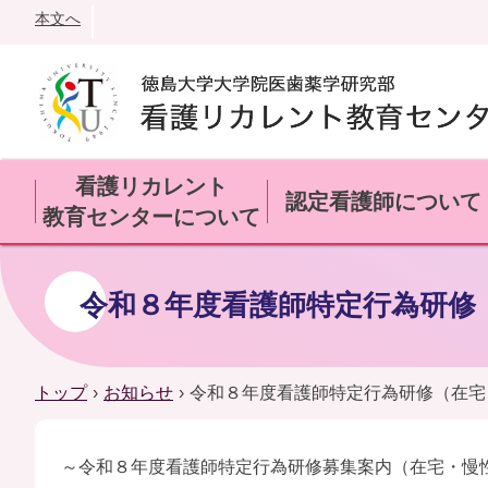
本文へ
看護リカレント
認定看護師について
教育センターについて
令和８年度看護師特定行為研修
トップ
›
お知らせ
›
令和８年度看護師特定行為研修（在宅
～令和８年度看護師特定行為研修募集案内（在宅・慢