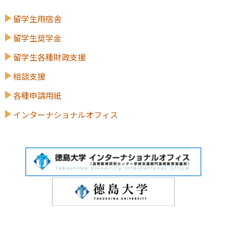
留学生用宿舎
留学生奨学金
留学生各種財政支援
相談支援
各種申請用紙
インターナショナルオフィス