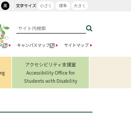
黒
文字サイズ
小さく
標準
大きく
ス
キャンパスマップ
サイトマップ
アクセシビリティ支援室
ing
Accessibility Office for
Students with Disability