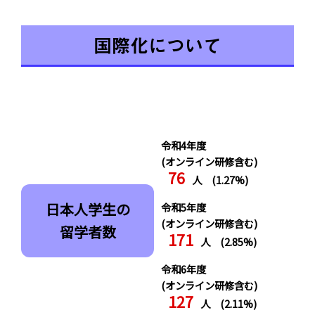
国際化について
令和4年度
(オンライン研修含む)
76
人 (1.27%)
日本人学生の
令和5年度
(オンライン研修含む)
留学者数
171
人 (2.85%)
令和6年度
(オンライン研修含む)
127
人 (2.11%)