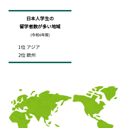
日本人学生の
留学者数が多い地域
(令和6年度)
1位 アジア
2位 欧州