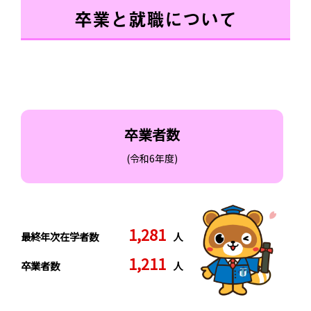
卒業と就職について
卒業者数
(令和6年度)
1,281
最終年次在学者数
人
1,211
卒業者数
人