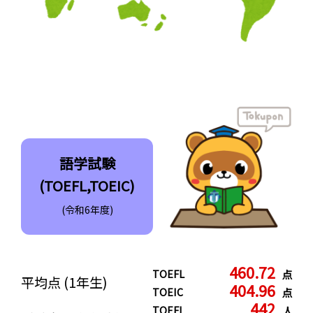
語学試験
(TOEFL,TOEIC)
(令和6年度)
460.72
TOEFL
点
平均点
(1年生)
404.96
TOEIC
点
442
TOEFL
人