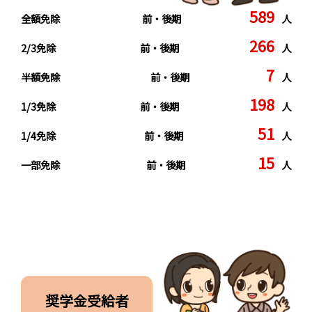
589
全額免除
前・後期
人
266
2/3免除
前・後期
人
7
半額免除
前・後期
人
198
1/3免除
前・後期
人
51
1/4免除
前・後期
人
15
一部免除
前・後期
人
奨学金受給者