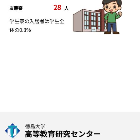
28
友朋寮
人
学生寮の入居者は学生全
体の0.8%