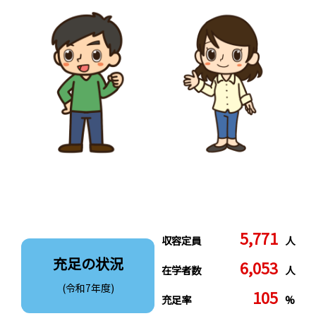
5,771
収容定員
人
充足の状況
6,053
在学者数
人
(令和7年度)
105
充足率
%