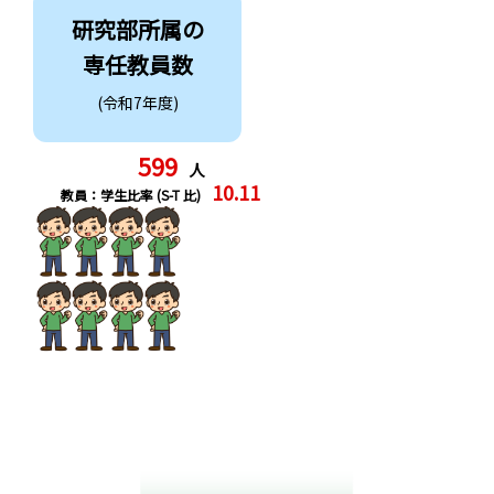
研究部所属の
専任教員数
(令和7年度)
599
人
10.11
教員：学生比率 (S-T 比)