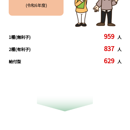
(令和6年度)
959
1種(無利子)
人
837
2種(有利子)
人
629
給付型
人