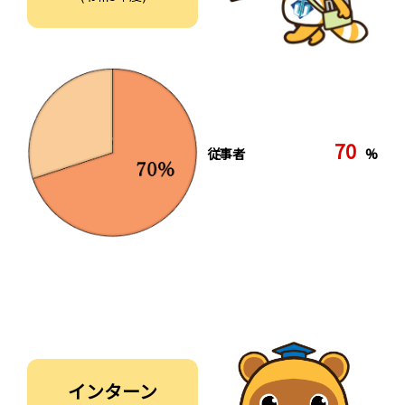
70
従事者
%
インターン